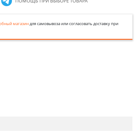
ПОМОЩЬ ПРИ ВЫБОРЕ ТОВАРА
обный магазин
для самовывоза или согласовать доставку при