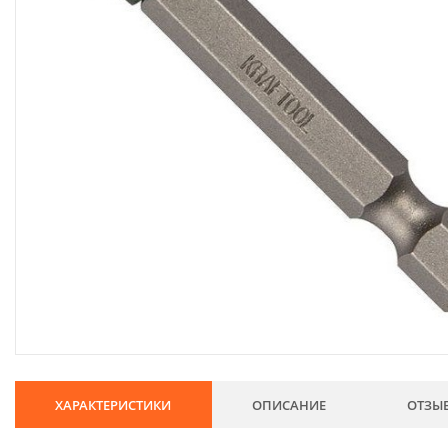
134
Хозтовары
69
Электроды и проволока
68
Хиты продаж
Новинки
Скидки
ХАРАКТЕРИСТИКИ
ОПИСАНИЕ
ОТЗЫ