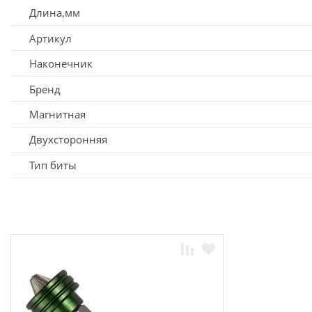
Длина,мм
Артикул
Наконечник
Бренд
Магнитная
Двухсторонняя
Тип биты