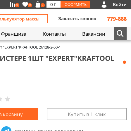
Войти
0
ОФОРМИТЬ
0
0
0
Заказать звонок
779-888
алькулятор массы
Франшиза
Контакты
Вакансии
шт "EXPERT"KRAFTOOL 26128-2-50-1
ИСТЕРЕ 1ШТ "EXPERT"KRAFTOOL
в корзину
Купить в 1 клик