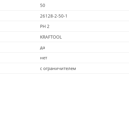
50
26128-2-50-1
PH 2
KRAFTOOL
да
нет
с ограничителем