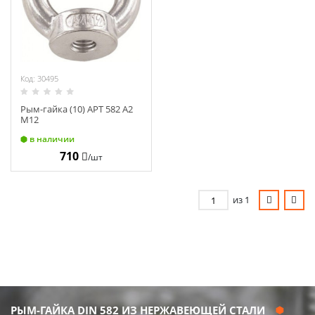
Код: 30495
Рым-гайка (10) АРТ 582 А2
М12
в наличии
710
/шт
из 1
РЫМ-ГАЙКА DIN 582 ИЗ НЕРЖАВЕЮЩЕЙ СТАЛИ