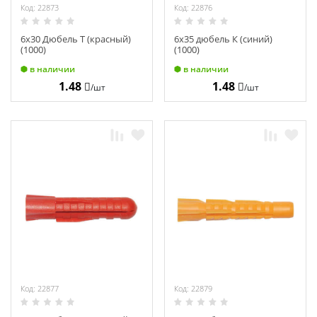
Код: 22873
Код: 22876
6х30 Дюбель Т (красный)
6х35 дюбель К (синий)
(1000)
(1000)
в наличии
в наличии
1.48
1.48
/шт
/шт
Код: 22877
Код: 22879