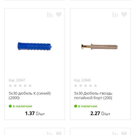
Код: 22847
Код: 22848
5х30 дюбель К (синий)
5х30 Дюбель-гвоздь
(2000)
потайной борт (200)
в наличии
в наличии
1.37
2.27
/шт
/шт