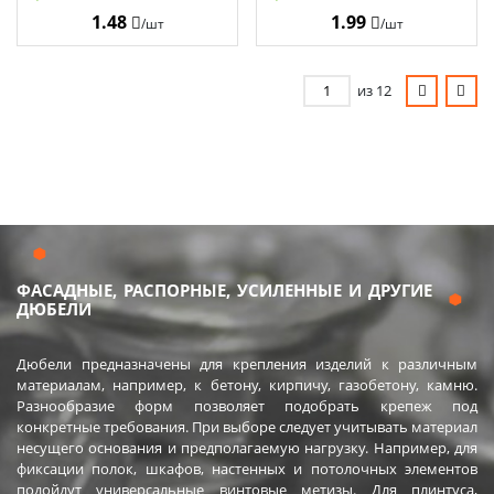
1.48
1.99
/шт
/шт
из 12
ФАСАДНЫЕ, РАСПОРНЫЕ, УСИЛЕННЫЕ И ДРУГИЕ
ДЮБЕЛИ
Дюбели предназначены для крепления изделий к различным
материалам, например, к бетону, кирпичу, газобетону, камню.
Разнообразие форм позволяет подобрать крепеж под
конкретные требования. При выборе следует учитывать материал
несущего основания и предполагаемую нагрузку. Например, для
фиксации полок, шкафов, настенных и потолочных элементов
подойдут универсальные винтовые метизы. Для плинтуса,