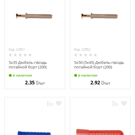
Код: 22851
Код: 22852
5х35 Дюбель-гвоздь
5х50 (5х45) Дюбель-гвоздь
потайной борт (200)
потайной борт (200)
в наличии
в наличии
2.35
2.92
/шт
/шт