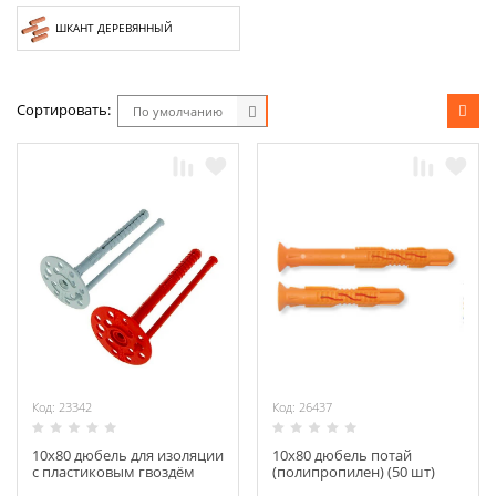
ШКАНТ ДЕРЕВЯННЫЙ
Сортировать:
По умолчанию
Код: 23342
Код: 26437
10х80 дюбель для изоляции
10х80 дюбель потай
с пластиковым гвоздём
(полипропилен) (50 шт)
(500)**