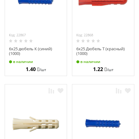
Код: 22867
Код: 22868
6х25 дюбель К (синий)
6х25 Дюбель Т (красный)
(1000)
(1000)
в наличии
в наличии
1.40
1.22
/шт
/шт