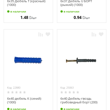
6х35 Дюбель Т (красный)
6х37 Дюбель U БОРТ
(1000)
(рыжий) (1000)
в наличии
в наличии
1.48
0.94
/шт
/шт
Код: 22880
Код: 25063
6х40 дюбель К (синий)
6х40 Дюбель-гвоздь
(1000)
грибовидный борт (200)
в наличии
в наличии