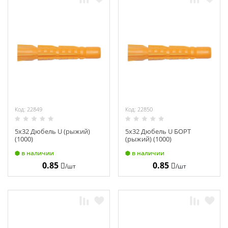
Код: 22849
Код: 22850
5х32 Дюбель U (рыжий)
5х32 Дюбель U БОРТ
(1000)
(рыжий) (1000)
в наличии
в наличии
0.85
0.85
/шт
/шт