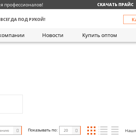
ия профессионалов!
СКАЧАТЬ ПРАЙС
К
 ВСЕГДА ПОД РУКОЙ!
компании
Новости
Купить оптом
Показывать по:
Нашл
чанию
20