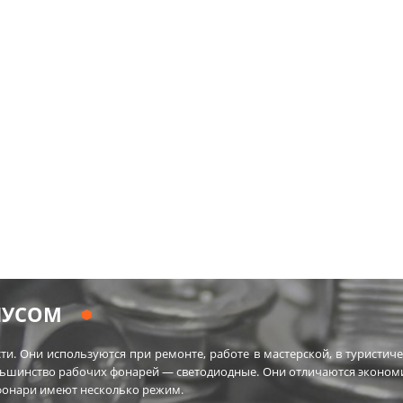
ПУСОМ
. Они используются при ремонте, работе в мастерской, в туристиче
ьшинство рабочих фонарей — светодиодные. Они отличаются эконом
 фонари имеют несколько режим.