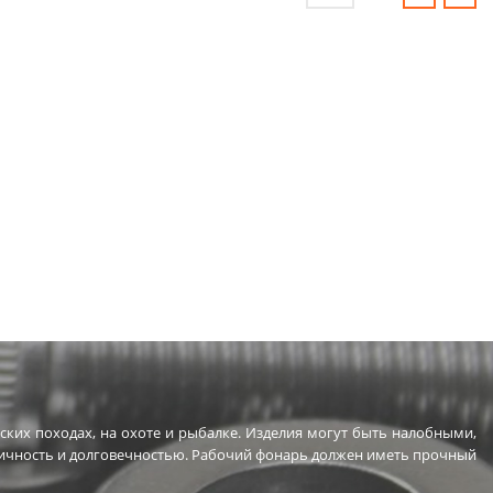
ских походах, на охоте и рыбалке. Изделия могут быть налобными,
ичность и долговечностью. Рабочий фонарь должен иметь прочный