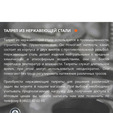
Химия
Хозтовары
Электроды и проволока
ТАЛРЕП ИЗ НЕРЖАВЕЮЩЕЙ СТАЛИ
Талреп из нержавеющей стали используется в промышленности,
строительстве, грузоперевозках. Он помогает натянуть канат,
состоит из корпуса и двух винтов с противоположной резьбой.
Нержавеющая сталь делает изделия нейтральными к вредным
химическим и атмосферным воздействиям, они не боятся
перепадов температур и влажности. Талрепы служат длительное
время, при этом могут использоваться неоднократно. Они
помогают без труда регулировать натяжение различных тросов.
Приобрести нержавеющие талрепы для решения различных
задач вы можете в нашем магазине. При выборе необходимо
учитывать предполагаемую нагрузку. Для получения доступа к
оптовым ценам вы можете написать нам или позвонить по
телефону 8 (4922) 47-02-93.