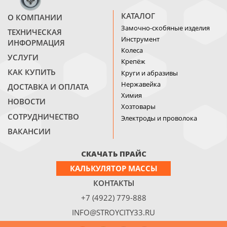
КАТАЛОГ
О КОМПАНИИ
Замочно-скобяные изделия
ТЕХНИЧЕСКАЯ
Инструмент
ИНФОРМАЦИЯ
Колеса
УСЛУГИ
Крепёж
КАК КУПИТЬ
Круги и абразивы
Нержавейка
ДОСТАВКА И ОПЛАТА
Химия
НОВОСТИ
Хозтовары
СОТРУДНИЧЕСТВО
Электроды и проволока
ВАКАНСИИ
СКАЧАТЬ ПРАЙС
КАЛЬКУЛЯТОР МАССЫ
КОНТАКТЫ
+7 (4922) 779-888
INFO@STROYCITY33.RU