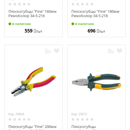
Плоскогубцы "Fine" 160мм
Плоскогубцы "Fine" 180мм
РемоКолор 34-5-216
РемоКолор 34-5-218
в наличии
в наличии
559
696
/шт
/шт
Код: 29664
Код: 29672
Плоскогубцы "Fine" 200мм
Плоскогубцы