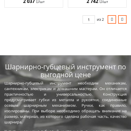
2 037
2 742
/шт
/шт
MAX 22011-1-18
MAX 22011-1-20
из 2
Шарнирно-губцевый инструмент по
выгодной цене
Шарнирно-губцевый инструмент необходим механикам,
сантехникам, электрикам и домашним мастерам. Он отличается
практичностью и универсальностью. Конструкция
предусматривает губки из металла и рукоятки, соединенные
осевым шарнирным механизмом. Ручки, как правило,
изолированы. При выборе необходимо обращать внимание на
размер, материал, из которого сделана рабочая часть, качество
шарнира.