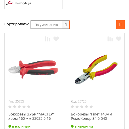
Химия
Тонкогубцы
Хозтовары
Сортировать:
По умолчанию
Электроды и проволока
Код: 25735
Код: 25725
Бокорезы ЗУБР "МАСТЕР"
Бокорезы "Fine" 140мм
хром 160 мм 22025-5-16
РемоКолор 34-5-540
в наличии
в наличии