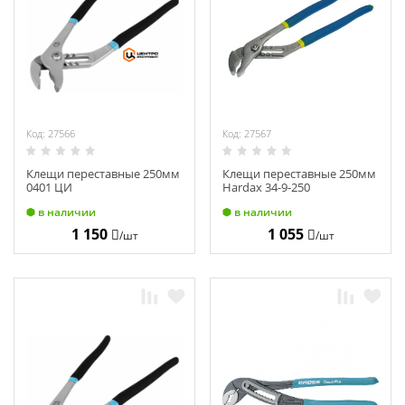
Код: 27566
Код: 27567
Клещи переставные 250мм
Клещи переставные 250мм
0401 ЦИ
Hardax 34-9-250
в наличии
в наличии
1 150
1 055
/шт
/шт