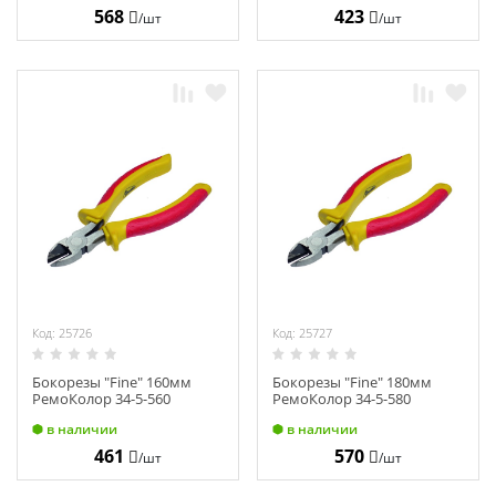
568
423
/шт
/шт
Код: 25726
Код: 25727
Бокорезы "Fine" 160мм
Бокорезы "Fine" 180мм
РемоКолор 34-5-560
РемоКолор 34-5-580
в наличии
в наличии
461
570
/шт
/шт