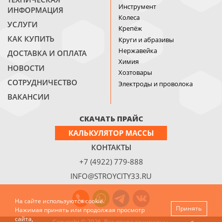
Инструмент
ИНФОРМАЦИЯ
Колеса
УСЛУГИ
Крепёж
КАК КУПИТЬ
Круги и абразивы
Нержавейка
ДОСТАВКА И ОПЛАТА
Химия
НОВОСТИ
Хозтовары
СОТРУДНИЧЕСТВО
Электроды и проволока
ВАКАНСИИ
СКАЧАТЬ ПРАЙС
КАЛЬКУЛЯТОР МАССЫ
КОНТАКТЫ
+7 (4922) 779-888
INFO@STROYCITY33.RU
На сайте используются cookie.
Принять
Нажимая принять или продолжая просмотр
сайта,
Copyright © 2026. Все права защищены.