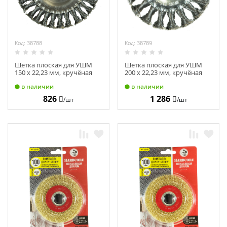
Код: 38788
Код: 38789
Щетка плоская для УШМ
Щетка плоская для УШМ
150 х 22,23 мм, кручёная
200 х 22,23 мм, кручёная
проволока "Hardcore"
проволока "Hardcore"
в наличии
в наличии
221150
221200
826
1 286
/шт
/шт