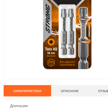
134
Хозтовары
69
Электроды и проволока
68
Хиты продаж
Новинки
Скидки
ХАРАКТЕРИСТИКИ
ОПИСАНИЕ
ОТЗЫ
Длина,мм