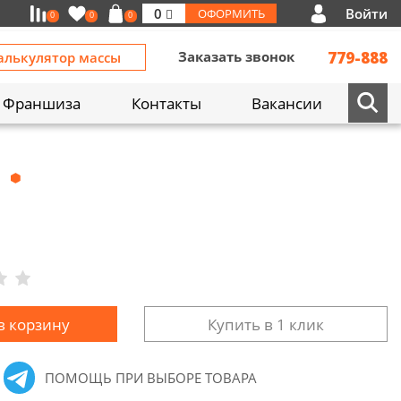
Войти
0
ОФОРМИТЬ
0
0
0
Заказать звонок
779-888
алькулятор массы
Франшиза
Контакты
Вакансии
в корзину
Купить в 1 клик
ПОМОЩЬ ПРИ ВЫБОРЕ ТОВАРА