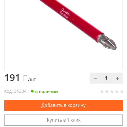
Химия
Хозтовары
Электроды и проволока
191
/шт
Код: 34384
в наличии
Добавить в корзину
Купить в 1 клик