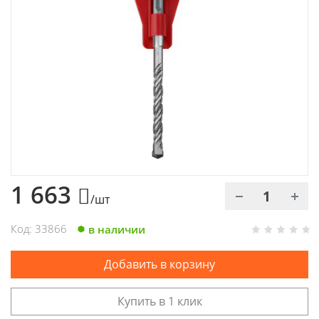
Химия
Хозтовары
Электроды и проволока
1 663
/шт
Код: 33866
в наличии
Добавить в корзину
Купить в 1 клик