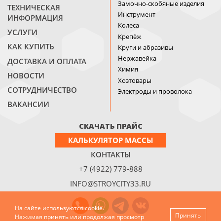
Замочно-скобяные изделия
ТЕХНИЧЕСКАЯ
Инструмент
ИНФОРМАЦИЯ
Колеса
УСЛУГИ
Крепёж
КАК КУПИТЬ
Круги и абразивы
Нержавейка
ДОСТАВКА И ОПЛАТА
Химия
НОВОСТИ
Хозтовары
СОТРУДНИЧЕСТВО
Электроды и проволока
ВАКАНСИИ
СКАЧАТЬ ПРАЙС
КАЛЬКУЛЯТОР МАССЫ
КОНТАКТЫ
+7 (4922) 779-888
INFO@STROYCITY33.RU
На сайте используются cookie.
Принять
Нажимая принять или продолжая просмотр