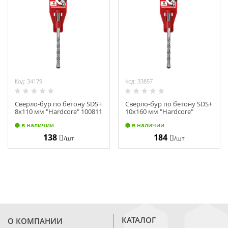
Код: 34179
Код: 33857
Cверло-бур по бетону SDS+
Cверло-бур по бетону SDS+
8х110 мм "Hardcore" 100811
10х160 мм "Hardcore"
101016
в наличии
в наличии
138
184
/шт
/шт
КАТАЛОГ
О КОМПАНИИ