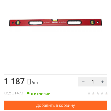
Химия
Хозтовары
Электроды и проволока
1 187
/шт
Код: 31473
в наличии
Добавить в корзину