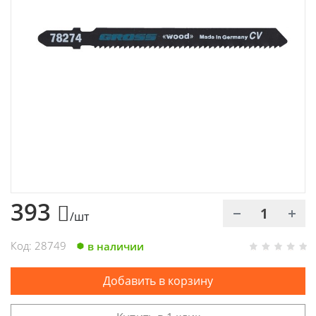
Химия
Хозтовары
Электроды и проволока
393
/шт
Код: 28749
в наличии
Добавить в корзину