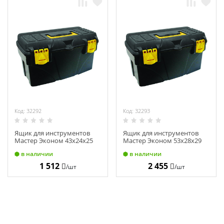
Код: 32292
Код: 32293
Ящик для инструментов
Ящик для инструментов
Мастер Эконом 43х24х25
Мастер Эконом 53х28х29
см 65-1-219
см 65-1-224
в наличии
в наличии
1 512
2 455
/шт
/шт