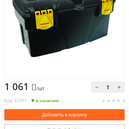
Химия
Хозтовары
Электроды и проволока
1 061
/шт
Код: 32291
в наличии
Добавить в корзину