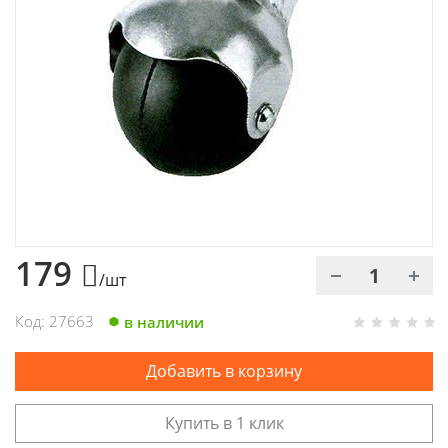
Химия
Хозтовары
Электроды и проволока
179
/шт
Код: 27663
в наличии
Добавить в корзину
Купить в 1 клик