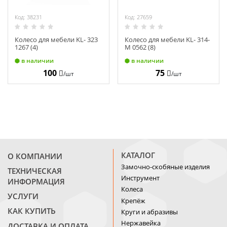
Код: 38231
Код: 27659
Колесо для мебели KL- 323
Колесо для мебели KL- 314-
1267 (4)
М 0562 (8)
в наличии
в наличии
100
75
/шт
/шт
КАТАЛОГ
О КОМПАНИИ
Замочно-скобяные изделия
ТЕХНИЧЕСКАЯ
Инструмент
ИНФОРМАЦИЯ
Колеса
УСЛУГИ
Крепёж
КАК КУПИТЬ
Круги и абразивы
Нержавейка
ДОСТАВКА И ОПЛАТА