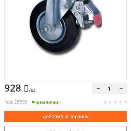
Химия
Хозтовары
Электроды и проволока
928
/шт
Код: 25598
в наличии
Добавить в корзину