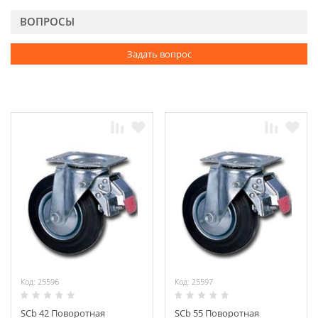
ВОПРОСЫ
Задать вопрос
Код: 25596
Код: 25597
SСb 42 Поворотная
SСb 55 Поворотная