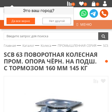
0
0
0
Это ваш город?
Да все верно
Нет другой
КАТАЛОГ
МЕНЮ
Замочно-скобяные изделия
Главная
Каталог
Колеса
ПРОМЫШЛЕННАЯ СЕРИЯ
SСb 
Инструмент
SСB 63 ПОВОРОТНАЯ КОЛЕСНАЯ
ПРОМ. ОПОРА ЧЁРН. НА ПОДШ.
Колеса
С ТОРМОЗОМ 160 ММ 145 КГ
Крепёж
Круги и абразивы
Нержавейка