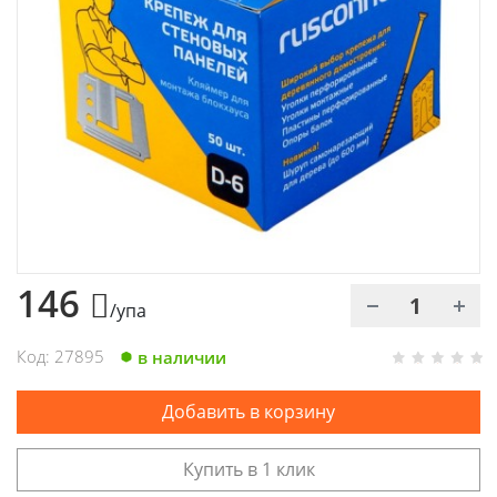
Химия
Хозтовары
Электроды и проволока
146
/упа
Код: 27895
в наличии
Добавить в корзину
Купить в 1 клик