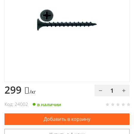
Химия
Хозтовары
Электроды и проволока
299
/кг
Код: 24002
в наличии
Добавить в корзину