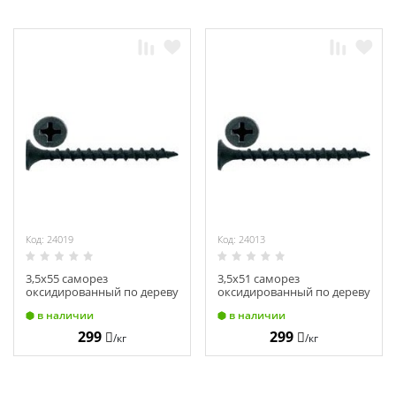
Код: 24019
Код: 24013
3,5х55 саморез
3,5х51 саморез
оксидированный по дереву
оксидированный по дереву
(редкий шаг)
(редкий шаг)
в наличии
в наличии
299
299
/кг
/кг