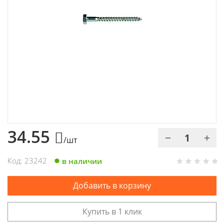
Химия
Хозтовары
Электроды и проволока
34.55
/шт
Код: 23242
в наличии
Добавить в корзину
Купить в 1 клик