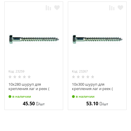
Код: 23259
Код: 23267
10х280 шуруп для
10х300 шуруп для
крепления лаг и реек (
крепления лаг и реек (
Глухарь) (10)
Глухарь) (10)
в наличии
в наличии
45.50
53.10
/шт
/шт