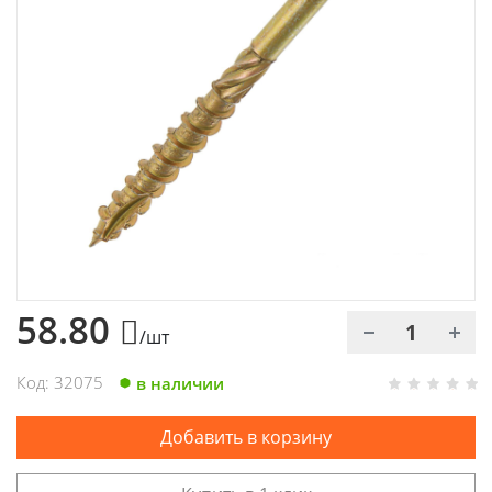
Химия
Хозтовары
Электроды и проволока
58.80
/шт
Код: 32075
в наличии
Добавить в корзину