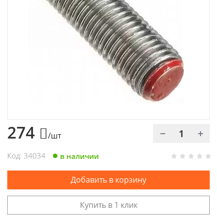
Химия
Хозтовары
Электроды и проволока
274
/шт
Код: 34034
в наличии
Добавить в корзину
Купить в 1 клик