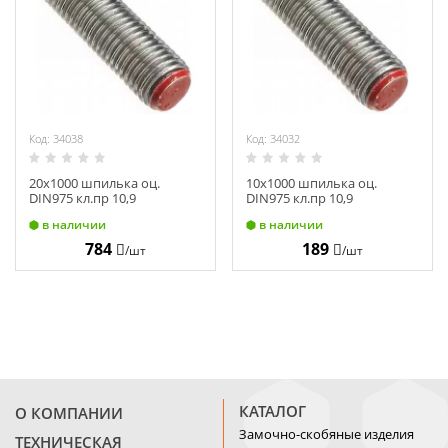
Код: 34038
Код: 34032
20х1000 шпилька оц.
10х1000 шпилька оц.
DIN975 кл.пр 10,9
DIN975 кл.пр 10,9
в наличии
в наличии
784
189
/шт
/шт
КАТАЛОГ
О КОМПАНИИ
Замочно-скобяные изделия
ТЕХНИЧЕСКАЯ