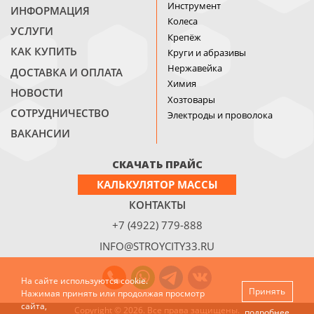
Инструмент
ИНФОРМАЦИЯ
Колеса
УСЛУГИ
Крепёж
КАК КУПИТЬ
Круги и абразивы
Нержавейка
ДОСТАВКА И ОПЛАТА
Химия
НОВОСТИ
Хозтовары
СОТРУДНИЧЕСТВО
Электроды и проволока
ВАКАНСИИ
СКАЧАТЬ ПРАЙС
КАЛЬКУЛЯТОР МАССЫ
КОНТАКТЫ
+7 (4922) 779-888
INFO@STROYCITY33.RU
На сайте используются cookie.
Принять
Нажимая принять или продолжая просмотр
сайта,
Copyright © 2026. Все права защищены.
подробнее