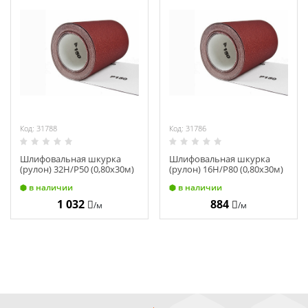
Код: 31788
Код: 31786
Шлифовальная шкурка
Шлифовальная шкурка
(рулон) 32Н/Р50 (0,80х30м)
(рулон) 16Н/Р80 (0,80х30м)
14А ГОСТ13344-79
14А ГОСТ13344-79
в наличии
в наличии
1 032
884
/м
/м