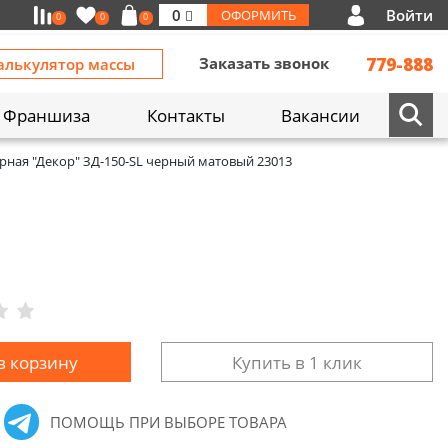
Войти
0
ОФОРМИТЬ
0
0
0
Заказать звонок
779-888
алькулятор массы
Франшиза
Контакты
Вакансии
рная "Декор" ЗД-150-SL черный матовый 23013
в корзину
Купить в 1 клик
ПОМОЩЬ ПРИ ВЫБОРЕ ТОВАРА