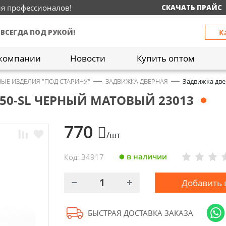
ия профессионалов!
СКАЧАТЬ ПРАЙС
К
 ВСЕГДА ПОД РУКОЙ!
компании
Новости
Купить оптом
ЫЕ ИЗДЕЛИЯ "ПОД СТАРИНУ"
ЗАДВИЖКА ДВЕРНАЯ
Задвижка две
50-SL ЧЕРНЫЙ МАТОВЫЙ 23013
770
/шт
в наличии
Код: 34917
Добавить 
БЫСТРАЯ ДОСТАВКА ЗАКАЗА