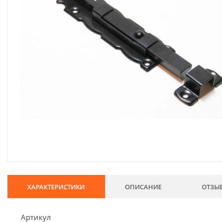
134
Хозтовары
69
Электроды и проволока
68
Хиты продаж
Новинки
Скидки
ХАРАКТЕРИСТИКИ
ОПИСАНИЕ
ОТЗЫ
Артикул