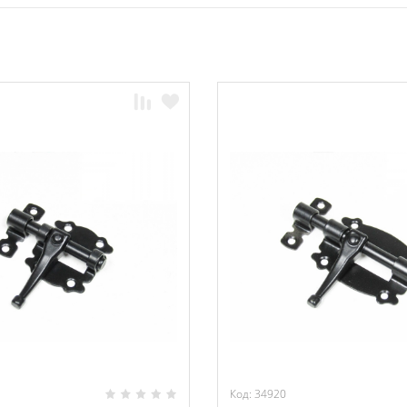
Код: 34920