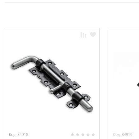
Код: 34918
Код: 34919