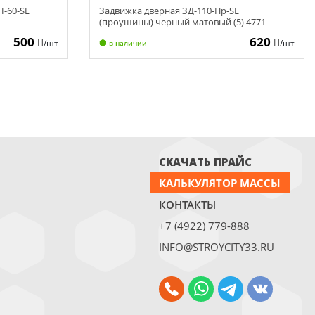
Н-60-SL
Задвижка дверная ЗД-110-Пр-SL
(проушины) черный матовый (5) 4771
500
620
/шт
/шт
в наличии
СКАЧАТЬ ПРАЙС
КАЛЬКУЛЯТОР МАССЫ
КОНТАКТЫ
+7 (4922) 779-888
INFO@STROYCITY33.RU