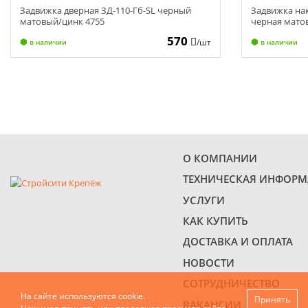
Задвижка дверная ЗД-110-Гб-SL черный
Задвижка нак
матовый/цинк 4755
черная мато
570
/шт
в наличии
в наличии
О КОМПАНИИ
ТЕХНИЧЕСКАЯ ИНФОР
УСЛУГИ
КАК КУПИТЬ
ДОСТАВКА И ОПЛАТА
НОВОСТИ
СОТРУДНИЧЕСТВО
На сайте используются cookie.
Принять
ВАКАНСИИ