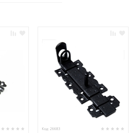
Код: 26683