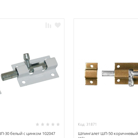
Код: 31871
П-30 белый с цинком 102047
Шпингалет ШП-50 коричневый