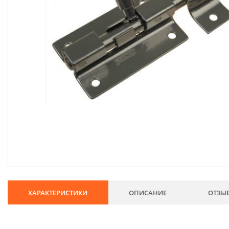
134
Хозтовары
69
Электроды и проволока
68
Хиты продаж
Новинки
Скидки
ХАРАКТЕРИСТИКИ
ОПИСАНИЕ
ОТЗЫ