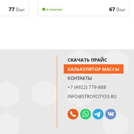
77
67
/шт
/шт
в наличии
СКАЧАТЬ ПРАЙС
КАЛЬКУЛЯТОР МАССЫ
КОНТАКТЫ
+7 (4922) 779-888
INFO@STROYCITY33.RU