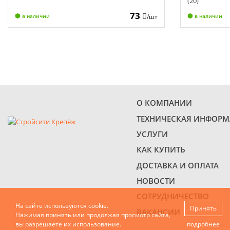
(20)
73
/шт
в наличии
в наличии
О КОМПАНИИ
ТЕХНИЧЕСКАЯ ИНФОР
УСЛУГИ
КАК КУПИТЬ
ДОСТАВКА И ОПЛАТА
НОВОСТИ
СОТРУДНИЧЕСТВО
На сайте используются cookie.
Принять
ВАКАНСИИ
Нажимая принять или продолжая просмотр сайта,
вы разрешаете их использование.
подробнее