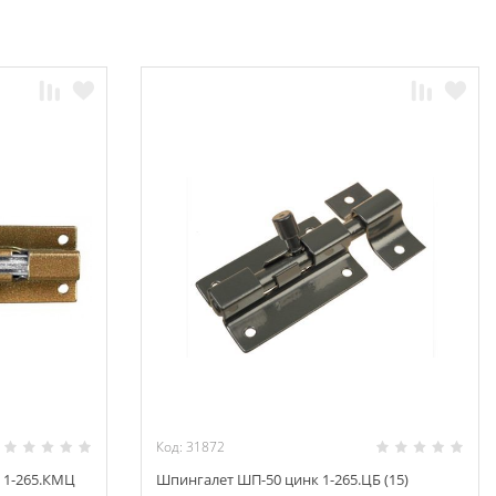
Код: 31872
 1-265.КМЦ
Шпингалет ШП-50 цинк 1-265.ЦБ (15)