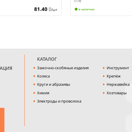
(15)
81.40
/шт
в наличии
КАТАЛОГ
МАЦИЯ
Замочно-скобяные изделия
Инструмент
Колеса
Крепёж
Круги и абразивы
Нержавейка
Химия
Хозтовары
Электроды и проволока