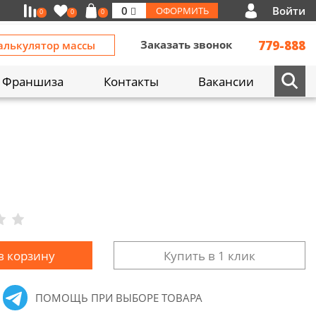
Войти
0
ОФОРМИТЬ
0
0
0
Заказать звонок
779-888
алькулятор массы
Франшиза
Контакты
Вакансии
в корзину
Купить в 1 клик
ПОМОЩЬ ПРИ ВЫБОРЕ ТОВАРА