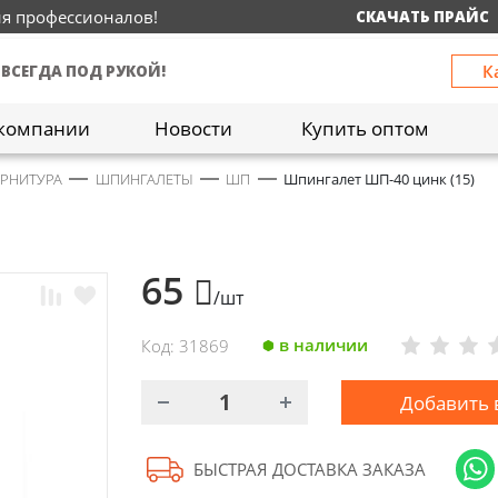
ия профессионалов!
СКАЧАТЬ ПРАЙС
К
 ВСЕГДА ПОД РУКОЙ!
компании
Новости
Купить оптом
УРНИТУРА
ШПИНГАЛЕТЫ
ШП
Шпингалет ШП-40 цинк (15)
65
/шт
в наличии
Код: 31869
Добавить 
БЫСТРАЯ ДОСТАВКА ЗАКАЗА