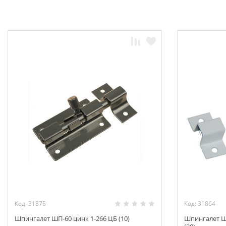
Код: 31875
Код: 31864
Шпингалет ШП-60 цинк 1-266 ЦБ (10)
Шпингалет Ш