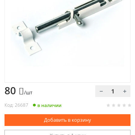
Химия
Хозтовары
Электроды и проволока
80
/шт
Код: 26687
в наличии
Добавить в корзину