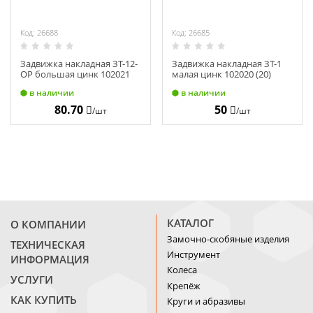
Код: 26688
Код: 26685
Задвижка накладная ЗТ-12-
Задвижка накладная ЗТ-1
ОР большая цинк 102021
малая цинк 102020 (20)
(15)
в наличии
в наличии
80.70
50
/шт
/шт
КАТАЛОГ
О КОМПАНИИ
Замочно-скобяные изделия
ТЕХНИЧЕСКАЯ
Инструмент
ИНФОРМАЦИЯ
Колеса
УСЛУГИ
Крепёж
КАК КУПИТЬ
Круги и абразивы