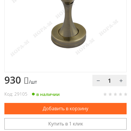
Химия
Хозтовары
Электроды и проволока
930
/шт
Код: 29105
в наличии
Добавить в корзину
Купить в 1 клик