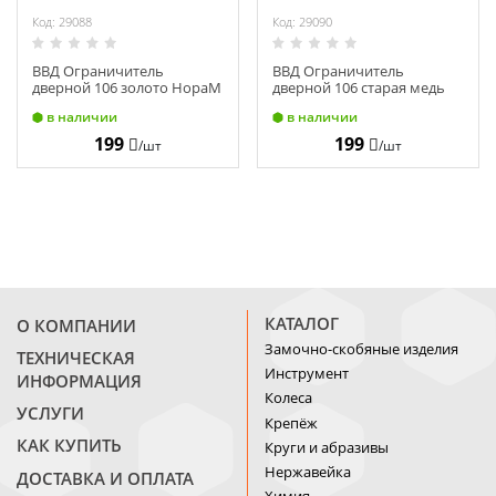
Код: 29088
Код: 29090
ВВД Ограничитель
ВВД Ограничитель
дверной 106 золото НораМ
дверной 106 старая медь
7252
НораМ 7258
в наличии
в наличии
199
199
/шт
/шт
КАТАЛОГ
О КОМПАНИИ
Замочно-скобяные изделия
ТЕХНИЧЕСКАЯ
Инструмент
ИНФОРМАЦИЯ
Колеса
УСЛУГИ
Крепёж
КАК КУПИТЬ
Круги и абразивы
Нержавейка
ДОСТАВКА И ОПЛАТА