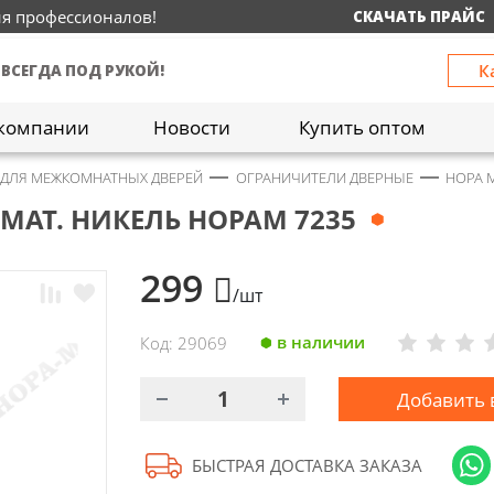
ия профессионалов!
СКАЧАТЬ ПРАЙС
К
 ВСЕГДА ПОД РУКОЙ!
компании
Новости
Купить оптом
 ДЛЯ МЕЖКОМНАТНЫХ ДВЕРЕЙ
ОГРАНИЧИТЕЛИ ДВЕРНЫЕ
НОРА 
МАТ. НИКЕЛЬ НОРАМ 7235
299
/шт
в наличии
Код: 29069
Добавить 
БЫСТРАЯ ДОСТАВКА ЗАКАЗА