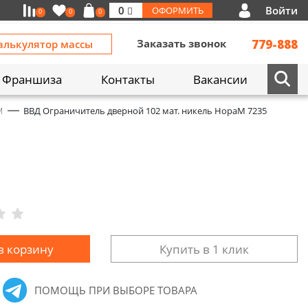
Войти
0
ОФОРМИТЬ
0
0
0
Заказать звонок
779-888
алькулятор массы
Франшиза
Контакты
Вакансии
М
ВВД Ограничитель дверной 102 мат. никель НораМ 7235
в корзину
Купить в 1 клик
ПОМОЩЬ ПРИ ВЫБОРЕ ТОВАРА