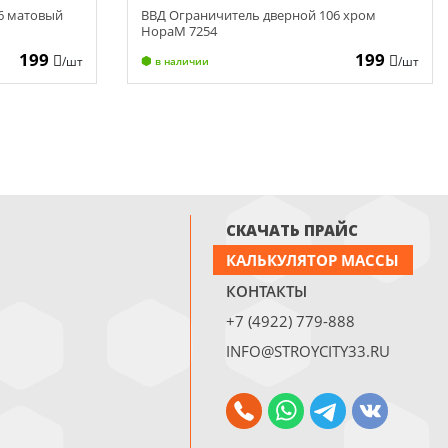
6 матовый
ВВД Ограничитель дверной 106 хром
НораМ 7254
199
199
/шт
/шт
в наличии
СКАЧАТЬ ПРАЙС
КАЛЬКУЛЯТОР МАССЫ
КОНТАКТЫ
+7 (4922) 779-888
INFO@STROYCITY33.RU