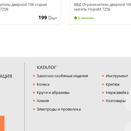
итель дверной 106 старая
ВВД Ограничитель дверной 10
7258
никель НораМ 7256
199
/шт
в наличии
КАТАЛОГ
МАЦИЯ
Замочно-скобяные изделия
Инструмент
Колеса
Крепёж
Круги и абразивы
Нержавейка
Химия
Хозтовары
Электроды и проволока