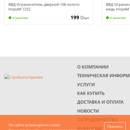
ВВД Ограничитель дверной 106 золото
ВВД Огранич
НораМ 7252
медь НораМ 
199
/шт
в наличии
в наличии
О КОМПАНИИ
ТЕХНИЧЕСКАЯ ИНФОР
УСЛУГИ
КАК КУПИТЬ
ДОСТАВКА И ОПЛАТА
НОВОСТИ
СОТРУДНИЧЕСТВО
На сайте используются cookie.
Принять
ВАКАНСИИ