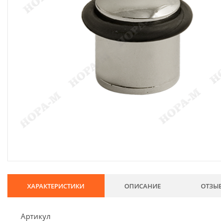
134
Хозтовары
69
Электроды и проволока
68
Хиты продаж
Новинки
Скидки
ХАРАКТЕРИСТИКИ
ОПИСАНИЕ
ОТЗЫ
Артикул