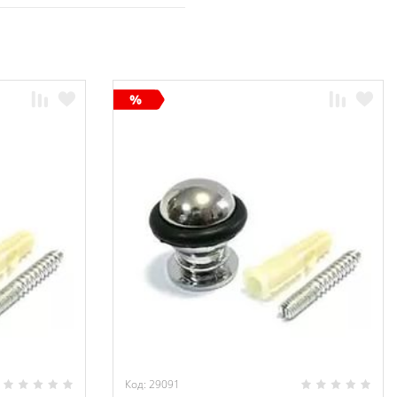
Код: 29091