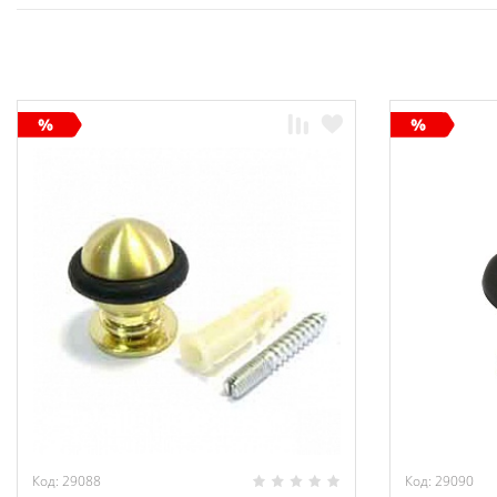
Код: 29088
Код: 29090