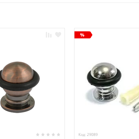
Код: 29089