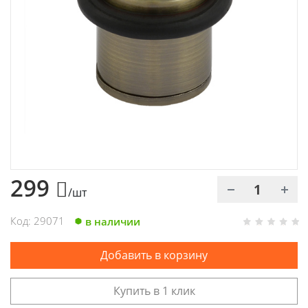
Химия
Хозтовары
Электроды и проволока
299
/шт
Код: 29071
в наличии
Добавить в корзину
Купить в 1 клик