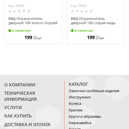
Код: 29088
Код: 29090
ВВД Ограничитель
ВВД Ограничитель
дверной 106 золото НораМ
дверной 106 старая медь
7252
НораМ 7258
в наличии
в наличии
199
199
/шт
/шт
КАТАЛОГ
О КОМПАНИИ
Замочно-скобяные изделия
ТЕХНИЧЕСКАЯ
Инструмент
ИНФОРМАЦИЯ
Колеса
УСЛУГИ
Крепёж
КАК КУПИТЬ
Круги и абразивы
Нержавейка
ДОСТАВКА И ОПЛАТА