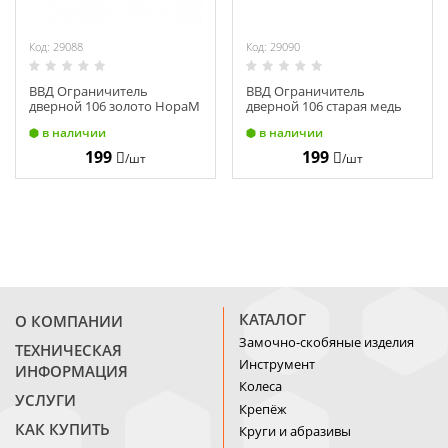
Код: 29088
Код: 29090
ВВД Ограничитель
ВВД Ограничитель
дверной 106 золото НораМ
дверной 106 старая медь
7252
НораМ 7258
в наличии
в наличии
199
199
/шт
/шт
КАТАЛОГ
О КОМПАНИИ
Замочно-скобяные изделия
ТЕХНИЧЕСКАЯ
Инструмент
ИНФОРМАЦИЯ
Колеса
УСЛУГИ
Крепёж
КАК КУПИТЬ
Круги и абразивы