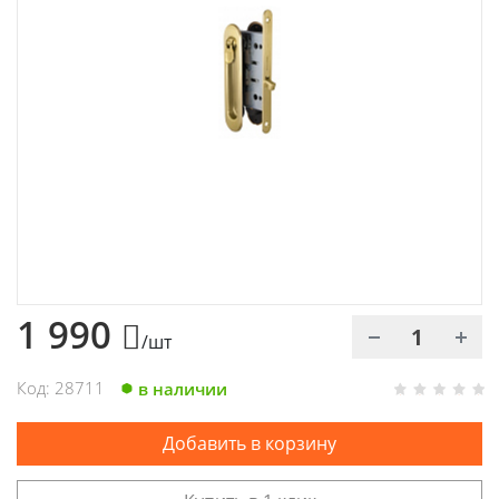
Химия
Хозтовары
Электроды и проволока
1 990
/шт
Код: 28711
в наличии
Добавить в корзину