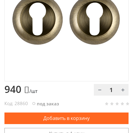
Химия
Хозтовары
Электроды и проволока
940
/шт
Код: 28860
под заказ
Добавить в корзину