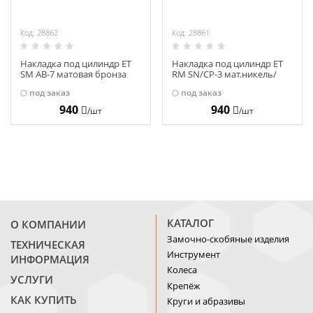
Код: 28862
Код: 28861
Накладка под цилиндр ET
Накладка под цилиндр ET
SM AB-7 матовая бронза
RM SN/CP-3 мат.никель/
29591
хром 23707
под заказ
под заказ
940
940
/шт
/шт
КАТАЛОГ
О КОМПАНИИ
Замочно-скобяные изделия
ТЕХНИЧЕСКАЯ
Инструмент
ИНФОРМАЦИЯ
Колеса
УСЛУГИ
Крепёж
КАК КУПИТЬ
Круги и абразивы