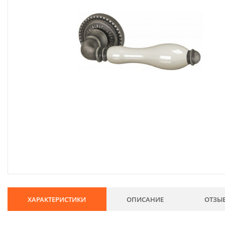
134
Хозтовары
69
Электроды и проволока
68
Хиты продаж
Новинки
Скидки
ХАРАКТЕРИСТИКИ
ОПИСАНИЕ
ОТЗЫ