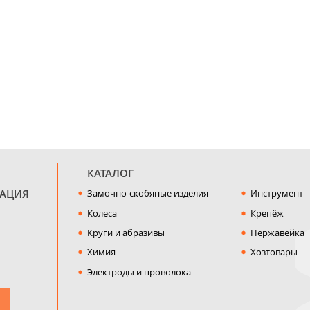
КАТАЛОГ
МАЦИЯ
Замочно-скобяные изделия
Инструмент
Колеса
Крепёж
Круги и абразивы
Нержавейка
Химия
Хозтовары
Электроды и проволока