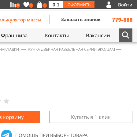
Войти
0
ОФОРМИТЬ
0
0
0
Заказать звонок
779-888
алькулятор массы
Франшиза
Контакты
Вакансии
 НАКЛАДКИ
РУЧКА ДВЕРНАЯ РАЗДЕЛЬНАЯ СЕРИИ ЭКО/ЦАМ
в корзину
Купить в 1 клик
ПОМОЩЬ ПРИ ВЫБОРЕ ТОВАРА