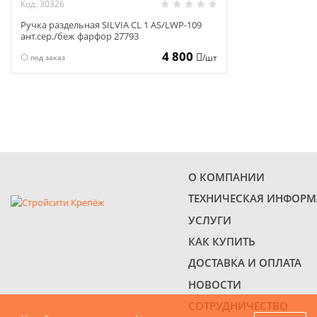
Код: 30326
Ручка раздельная SILVIA CL 1 AS/LWP-109
ант.сер./беж фарфор 27793
4 800
/шт
под заказ
О КОМПАНИИ
ТЕХНИЧЕСКАЯ ИНФОР
УСЛУГИ
КАК КУПИТЬ
ДОСТАВКА И ОПЛАТА
НОВОСТИ
СОТРУДНИЧЕСТВО