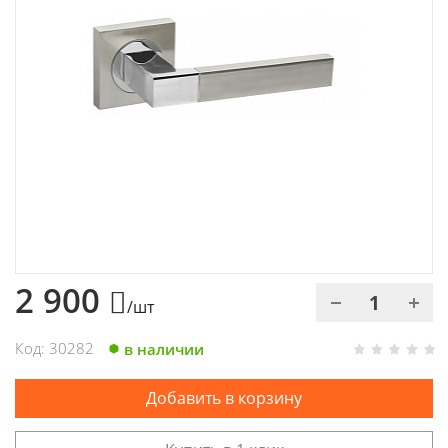
Химия
Хозтовары
Электроды и проволока
2 900
/шт
Код: 30282
в наличии
Добавить в корзину