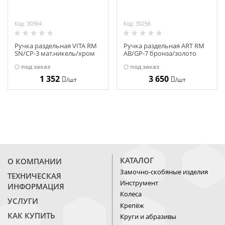
Код: 30364
Код: 30256
Ручка раздельная VITA RM
Ручка раздельная ART RM
SN/CP-3 мат.никель/хром
AB/GP-7 бронза/золото
27629
под заказ
под заказ
1 352
3 650
/шт
/шт
КАТАЛОГ
О КОМПАНИИ
Замочно-скобяные изделия
ТЕХНИЧЕСКАЯ
Инструмент
ИНФОРМАЦИЯ
Колеса
УСЛУГИ
Крепёж
КАК КУПИТЬ
Круги и абразивы