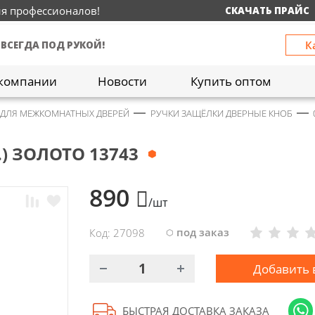
ия профессионалов!
СКАЧАТЬ ПРАЙС
К
 ВСЕГДА ПОД РУКОЙ!
компании
Новости
Купить оптом
 ДЛЯ МЕЖКОМНАТНЫХ ДВЕРЕЙ
РУЧКИ ЗАЩЁЛКИ ДВЕРНЫЕ КНОБ
) ЗОЛОТО 13743
890
/шт
под заказ
Код: 27098
Добавить 
БЫСТРАЯ ДОСТАВКА ЗАКАЗА