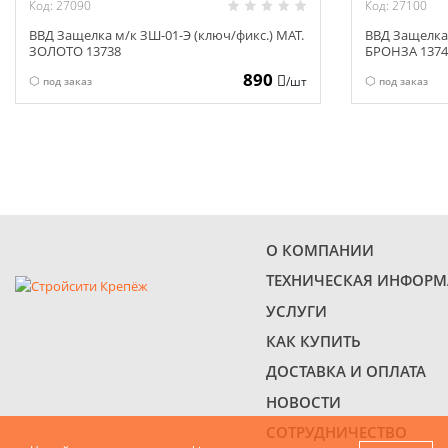
Код: 27090
Код: 27100
ВВД Защелка м/к ЗШ-01-Э (ключ/фикс.) МАТ.
ВВД Защелка 
ЗОЛОТО 13738
БРОНЗА 1374
890
/шт
под заказ
под заказ
О КОМПАНИИ
ТЕХНИЧЕСКАЯ ИНФОР
УСЛУГИ
КАК КУПИТЬ
ДОСТАВКА И ОПЛАТА
НОВОСТИ
СОТРУДНИЧЕСТВО