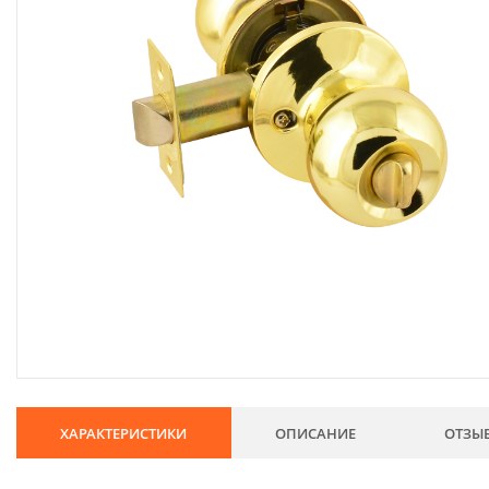
134
Хозтовары
69
Электроды и проволока
68
Хиты продаж
Новинки
Скидки
ХАРАКТЕРИСТИКИ
ОПИСАНИЕ
ОТЗЫ