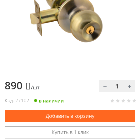
Химия
Хозтовары
Электроды и проволока
890
/шт
Код: 27107
в наличии
Добавить в корзину
Купить в 1 клик