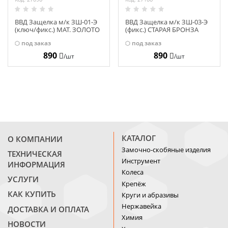
ВВД Защелка м/к ЗШ-01-Э
ВВД Защелка м/к ЗШ-03-Э
(ключ/фикс.) МАТ. ЗОЛОТО
(фикс.) СТАРАЯ БРОНЗА
13738
13747
под заказ
под заказ
890
890
/шт
/шт
КАТАЛОГ
О КОМПАНИИ
Замочно-скобяные изделия
ТЕХНИЧЕСКАЯ
Инструмент
ИНФОРМАЦИЯ
Колеса
УСЛУГИ
Крепёж
КАК КУПИТЬ
Круги и абразивы
Нержавейка
ДОСТАВКА И ОПЛАТА
Химия
НОВОСТИ