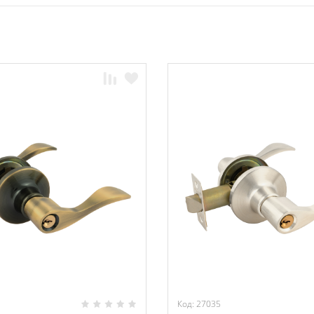
Код: 27035