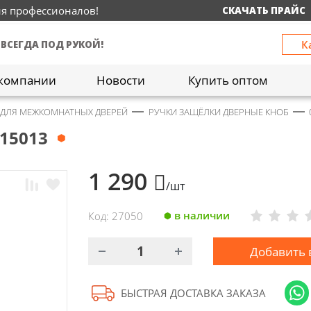
ия профессионалов!
СКАЧАТЬ ПРАЙС
К
 ВСЕГДА ПОД РУКОЙ!
компании
Новости
Купить оптом
 ДЛЯ МЕЖКОМНАТНЫХ ДВЕРЕЙ
РУЧКИ ЗАЩЁЛКИ ДВЕРНЫЕ КНОБ
15013
1 290
/шт
в наличии
Код: 27050
Добавить 
БЫСТРАЯ ДОСТАВКА ЗАКАЗА