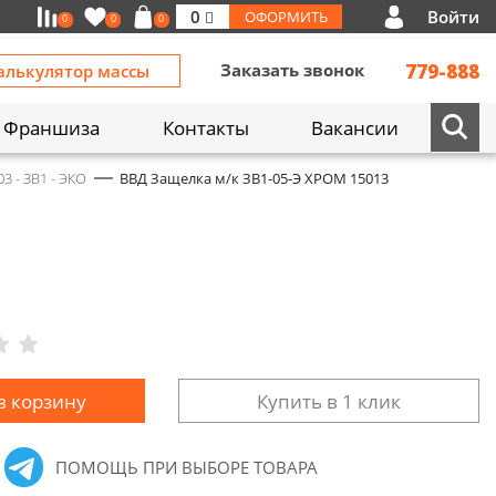
Войти
0
ОФОРМИТЬ
0
0
0
Заказать звонок
779-888
алькулятор массы
Франшиза
Контакты
Вакансии
03 - ЗВ1 - ЭКО
ВВД Защелка м/к ЗВ1-05-Э ХРОМ 15013
в корзину
Купить в 1 клик
ПОМОЩЬ ПРИ ВЫБОРЕ ТОВАРА