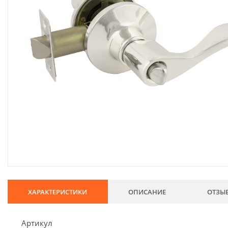
134
Хозтовары
69
Электроды и проволока
68
Хиты продаж
Новинки
Скидки
ХАРАКТЕРИСТИКИ
ОПИСАНИЕ
ОТЗЫ
Артикул