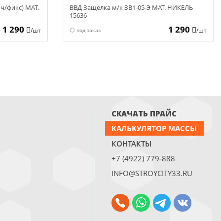
ч/фикс) МАТ.
ВВД Защелка м/к ЗВ1-05-Э МАТ. НИКЕЛЬ
15636
1 290
1 290
/шт
/шт
под заказ
СКАЧАТЬ ПРАЙС
КАЛЬКУЛЯТОР МАССЫ
КОНТАКТЫ
+7 (4922) 779-888
INFO@STROYCITY33.RU