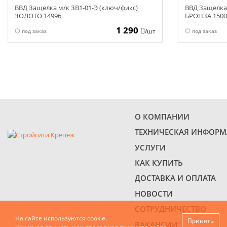
ВВД Защелка м/к ЗВ1-01-Э (ключ/фикс)
ВВД Защелка 
ЗОЛОТО 14996
БРОНЗА 1500
1 290
/шт
под заказ
под заказ
О КОМПАНИИ
ТЕХНИЧЕСКАЯ ИНФОР
УСЛУГИ
КАК КУПИТЬ
ДОСТАВКА И ОПЛАТА
НОВОСТИ
СОТРУДНИЧЕСТВО
На сайте используются cookie.
Принять
ВАКАНСИИ