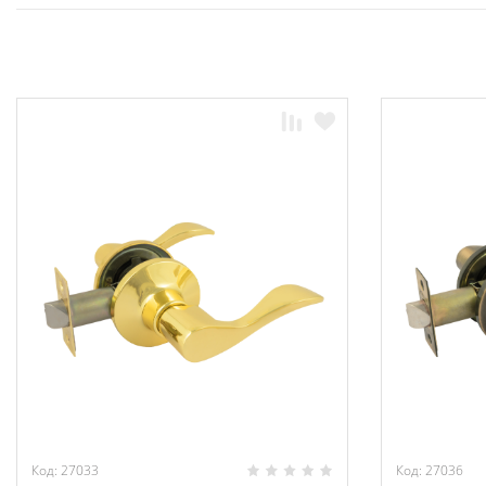
Код: 27033
Код: 27036