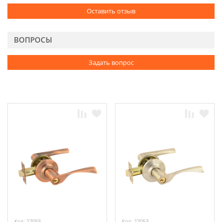
Оставить отзыв
ВОПРОСЫ
Задать вопрос
Код: 27055
Код: 27053