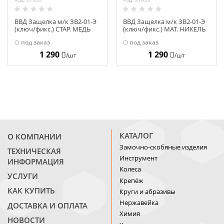
ВВД Защелка м/к ЗВ2-01-Э
ВВД Защелка м/к ЗВ2-01-Э
(ключ/фикс.) СТАР. МЕДЬ
(ключ/фикс.) МАТ. НИКЕЛЬ
14390
14389
под заказ
под заказ
1 290
1 290
/шт
/шт
КАТАЛОГ
О КОМПАНИИ
Замочно-скобяные изделия
ТЕХНИЧЕСКАЯ
Инструмент
ИНФОРМАЦИЯ
Колеса
УСЛУГИ
Крепёж
КАК КУПИТЬ
Круги и абразивы
Нержавейка
ДОСТАВКА И ОПЛАТА
Химия
НОВОСТИ