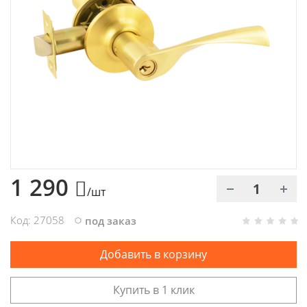
Химия
Хозтовары
Электроды и проволока
1 290
/шт
Код: 27058
под заказ
Добавить в корзину
Купить в 1 клик