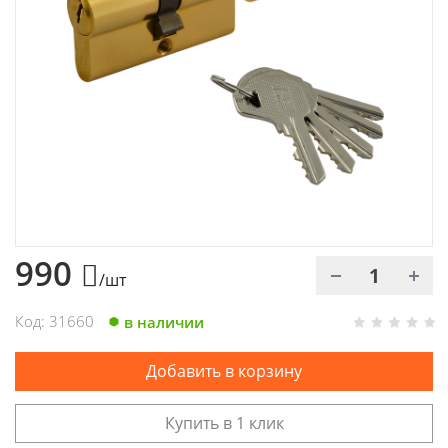
Химия
Хозтовары
Электроды и проволока
990
/шт
Код: 31660
в наличии
Добавить в корзину
Купить в 1 клик