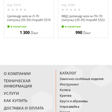
Код: 31614
Код: 31655
Цилиндр мех-м Л-70
ВВД Цилиндр мех-м ЛУ-70
(латунь) (35-35) НораМ 5374
(латунь) (35-35) НораМ 5322
в наличии
в наличии
1 300
990
/шт
/шт
КАТАЛОГ
О КОМПАНИИ
Замочно-скобяные изделия
ТЕХНИЧЕСКАЯ
Инструмент
ИНФОРМАЦИЯ
Колеса
УСЛУГИ
Крепёж
КАК КУПИТЬ
Круги и абразивы
Нержавейка
ДОСТАВКА И ОПЛАТА