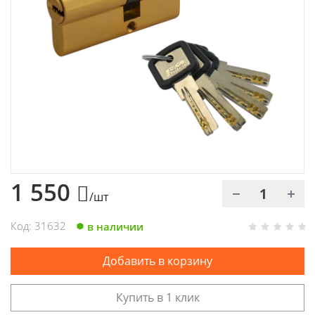
Химия
Хозтовары
Электроды и проволока
1 550
/шт
Код: 31632
в наличии
Добавить в корзину
Купить в 1 клик