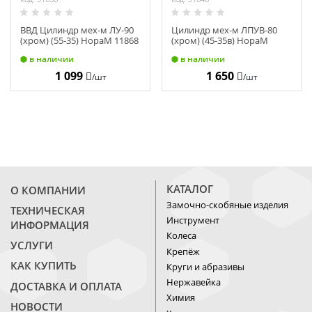
ВВД Цилиндр мех-м ЛУ-90
Цилиндр мех-м ЛПУВ-80
(хром) (55-35) НораМ 11868
(хром) (45-35в) НораМ
12695
в наличии
в наличии
1 099
1 650
/шт
/шт
КАТАЛОГ
О КОМПАНИИ
Замочно-скобяные изделия
ТЕХНИЧЕСКАЯ
Инструмент
ИНФОРМАЦИЯ
Колеса
УСЛУГИ
Крепёж
КАК КУПИТЬ
Круги и абразивы
Нержавейка
ДОСТАВКА И ОПЛАТА
Химия
НОВОСТИ