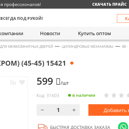
ия профессионалов!
СКАЧАТЬ ПРАЙС
К
 ВСЕГДА ПОД РУКОЙ!
компании
Новости
Купить оптом
 ДЛЯ МЕЖКОМНАТНЫХ ДВЕРЕЙ
ЦИЛИНДРОВЫЕ МЕХАНИЗМЫ
08 
ОМ) (45-45) 15421
599
/шт
в наличии
Код: 31603
Добавить 
БЫСТРАЯ ДОСТАВКА ЗАКАЗА