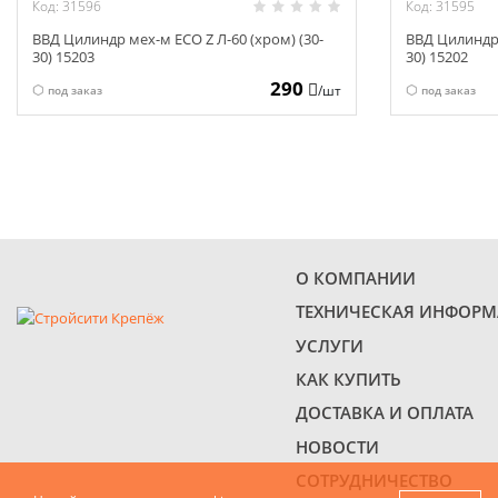
Код: 31596
Код: 31595
ВВД Цилиндр мех-м ECO Z Л-60 (хром) (30-
ВВД Цилиндр 
30) 15203
30) 15202
290
/шт
под заказ
под заказ
О КОМПАНИИ
ТЕХНИЧЕСКАЯ ИНФОР
УСЛУГИ
КАК КУПИТЬ
ДОСТАВКА И ОПЛАТА
НОВОСТИ
СОТРУДНИЧЕСТВО