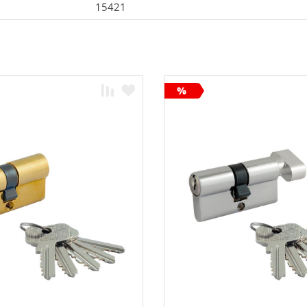
15421