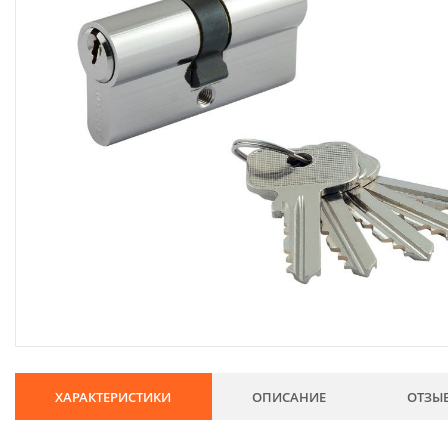
134
Хозтовары
69
Электроды и проволока
68
Хиты продаж
Новинки
Скидки
ХАРАКТЕРИСТИКИ
ОПИСАНИЕ
ОТЗЫ