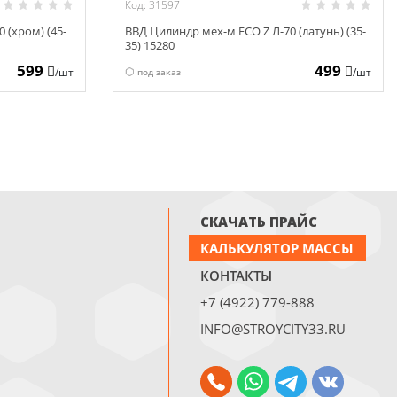
Код: 31597
 (хром) (45-
ВВД Цилиндр мех-м ECO Z Л-70 (латунь) (35-
35) 15280
599
499
/шт
/шт
под заказ
СКАЧАТЬ ПРАЙС
КАЛЬКУЛЯТОР МАССЫ
КОНТАКТЫ
+7 (4922) 779-888
INFO@STROYCITY33.RU