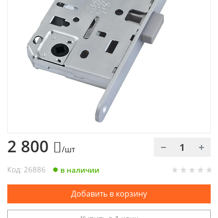
Химия
Хозтовары
Электроды и проволока
2 800
/шт
Код: 26886
в наличии
Добавить в корзину