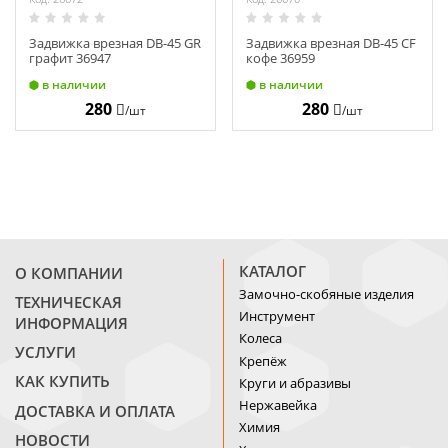
Задвижка врезная DB-45 GR
Задвижка врезная DB-45 CF
графит 36947
кофе 36959
в наличии
в наличии
280
280
/шт
/шт
КАТАЛОГ
О КОМПАНИИ
Замочно-скобяные изделия
ТЕХНИЧЕСКАЯ
Инструмент
ИНФОРМАЦИЯ
Колеса
УСЛУГИ
Крепёж
КАК КУПИТЬ
Круги и абразивы
Нержавейка
ДОСТАВКА И ОПЛАТА
Химия
НОВОСТИ