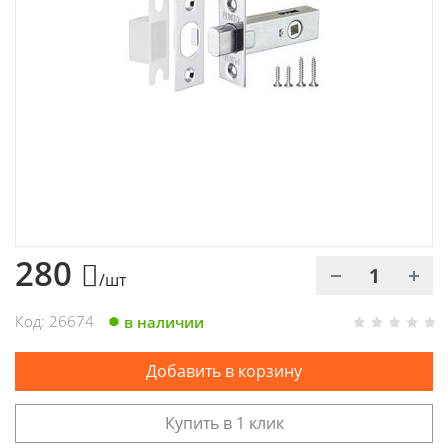
Химия
Хозтовары
Электроды и проволока
280
/шт
Код: 26674
в наличии
Добавить в корзину
Купить в 1 клик