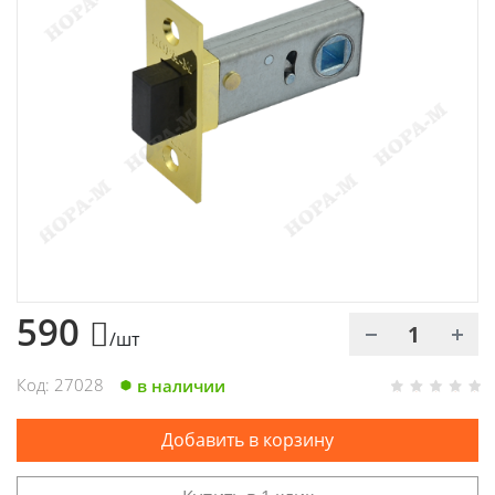
Химия
Хозтовары
Электроды и проволока
590
/шт
Код: 27028
в наличии
Добавить в корзину