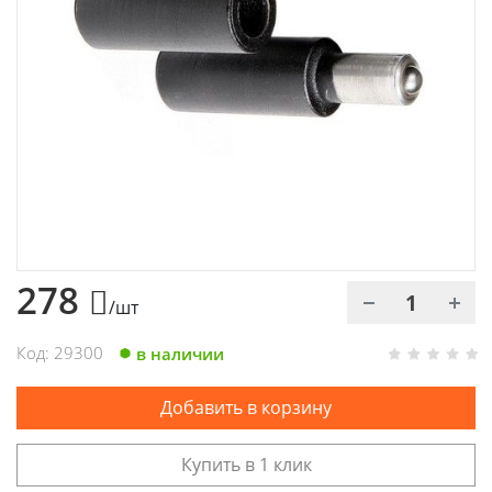
Химия
Хозтовары
Электроды и проволока
278
/шт
Код: 29300
в наличии
Добавить в корзину
Купить в 1 клик