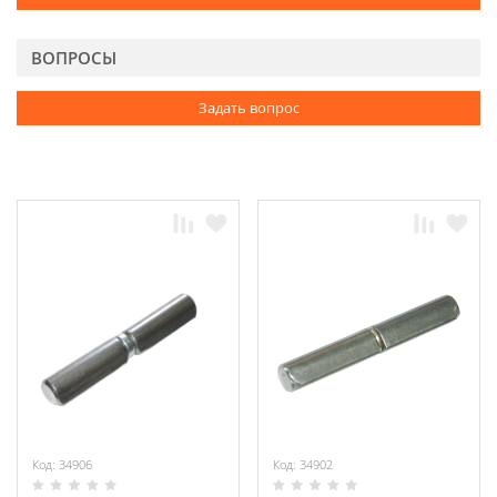
ВОПРОСЫ
Задать вопрос
Код: 34906
Код: 34902