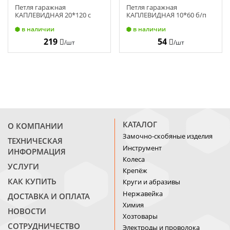
Петля гаражная
Петля гаражная
КАПЛЕВИДНАЯ 20*120 с
КАПЛЕВИДНАЯ 10*60 б/п
подшипником б/п (24) 1126
(90) 0678
в наличии
в наличии
219
54
/шт
/шт
КАТАЛОГ
О КОМПАНИИ
Замочно-скобяные изделия
ТЕХНИЧЕСКАЯ
Инструмент
ИНФОРМАЦИЯ
Колеса
УСЛУГИ
Крепёж
КАК КУПИТЬ
Круги и абразивы
Нержавейка
ДОСТАВКА И ОПЛАТА
Химия
НОВОСТИ
Хозтовары
СОТРУДНИЧЕСТВО
Электроды и проволока