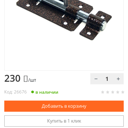
Химия
Хозтовары
Электроды и проволока
230
/шт
Код: 26676
в наличии
Добавить в корзину
Купить в 1 клик