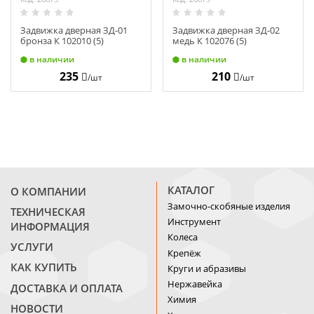
Задвижка дверная ЗД-01
Задвижка дверная ЗД-02
бронза К 102010 (5)
медь К 102076 (5)
в наличии
в наличии
235
210
/шт
/шт
КАТАЛОГ
О КОМПАНИИ
Замочно-скобяные изделия
ТЕХНИЧЕСКАЯ
Инструмент
ИНФОРМАЦИЯ
Колеса
УСЛУГИ
Крепёж
КАК КУПИТЬ
Круги и абразивы
Нержавейка
ДОСТАВКА И ОПЛАТА
Химия
НОВОСТИ