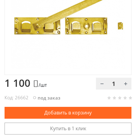
Химия
Хозтовары
Электроды и проволока
1 100
/шт
Код: 26662
под заказ
Добавить в корзину
Купить в 1 клик