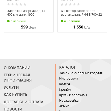
Задвижка дверная ЗД-14
Фиксатор засов ворот
400 мм цинк 1906
вертикальный ФЗВ 700х22-
S цинк 24750
в наличии
в наличии
599
1 550
/шт
/шт
КАТАЛОГ
О КОМПАНИИ
Замочно-скобяные изделия
ТЕХНИЧЕСКАЯ
Инструмент
ИНФОРМАЦИЯ
Колеса
УСЛУГИ
Крепёж
КАК КУПИТЬ
Круги и абразивы
Нержавейка
ДОСТАВКА И ОПЛАТА
Химия
НОВОСТИ