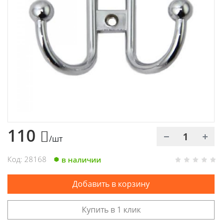
Химия
Хозтовары
Электроды и проволока
110
/шт
Код: 28168
в наличии
Добавить в корзину
Купить в 1 клик