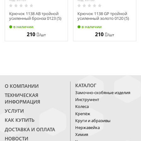
Крючок 1138 АВ тройной
Крючок 1138 GP тройной
усиленный бронза 0123 (5)
усиленный золото 0120 (5)
в наличии
в наличии
210
210
/шт
/шт
КАТАЛОГ
О КОМПАНИИ
Замочно-скобяные изделия
ТЕХНИЧЕСКАЯ
Инструмент
ИНФОРМАЦИЯ
Колеса
УСЛУГИ
Крепёж
КАК КУПИТЬ
Круги и абразивы
Нержавейка
ДОСТАВКА И ОПЛАТА
Химия
НОВОСТИ