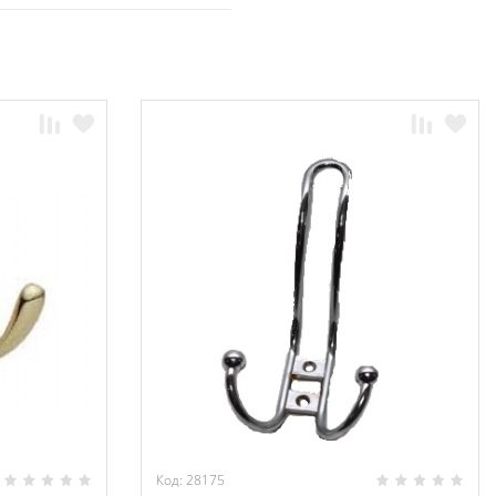
Код: 28175