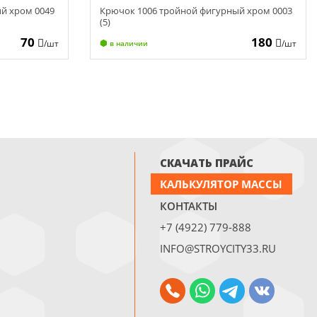
й хром 0049
Крючок 1006 тройной фигурный хром 0003
(5)
70
180
/шт
/шт
в наличии
СКАЧАТЬ ПРАЙС
КАЛЬКУЛЯТОР МАССЫ
КОНТАКТЫ
+7 (4922) 779-888
INFO@STROYCITY33.RU