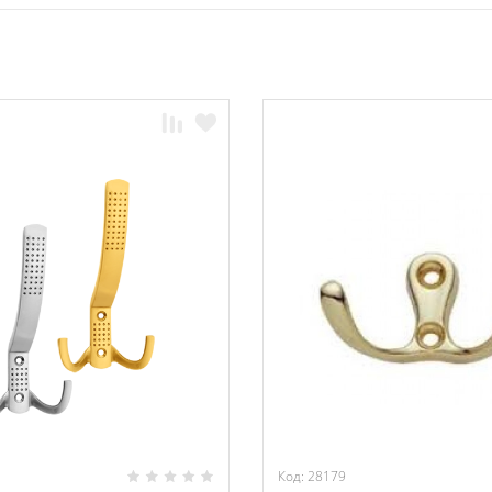
Код: 28179