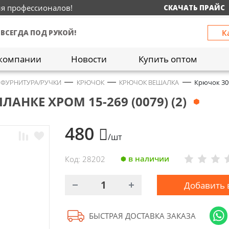
ия профессионалов!
СКАЧАТЬ ПРАЙС
К
 ВСЕГДА ПОД РУКОЙ!
компании
Новости
Купить оптом
 ФУРНИТУРА/РУЧКИ
КРЮЧОК
КРЮЧОК ВЕШАЛКА
Крючок 309
АНКЕ ХРОМ 15-269 (0079) (2)
480
/шт
в наличии
Код: 28202
Добавить 
БЫСТРАЯ ДОСТАВКА ЗАКАЗА