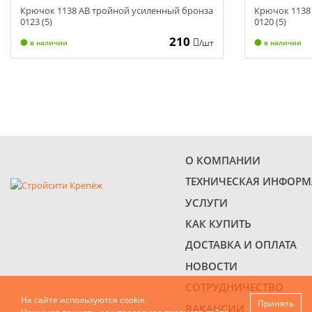
Крючок 1138 АВ тройной усиленный бронза
Крючок 1138
0123 (5)
0120 (5)
210
/шт
в наличии
в наличии
О КОМПАНИИ
ТЕХНИЧЕСКАЯ ИНФОР
УСЛУГИ
КАК КУПИТЬ
ДОСТАВКА И ОПЛАТА
НОВОСТИ
СОТРУДНИЧЕСТВО
На сайте используются cookie.
Принять
ВАКАНСИИ