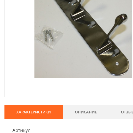
134
Хозтовары
69
Электроды и проволока
68
Хиты продаж
Новинки
Скидки
ХАРАКТЕРИСТИКИ
ОПИСАНИЕ
ОТЗЫ
Артикул