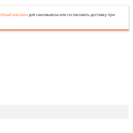
обный магазин
для самовывоза или согласовать доставку при