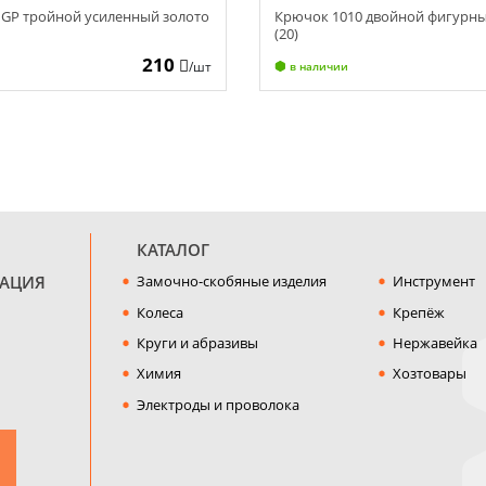
 GP тройной усиленный золото
Крючок 1010 двойной фигурны
(20)
210
/шт
в наличии
КАТАЛОГ
МАЦИЯ
Замочно-скобяные изделия
Инструмент
Колеса
Крепёж
Круги и абразивы
Нержавейка
Химия
Хозтовары
Электроды и проволока