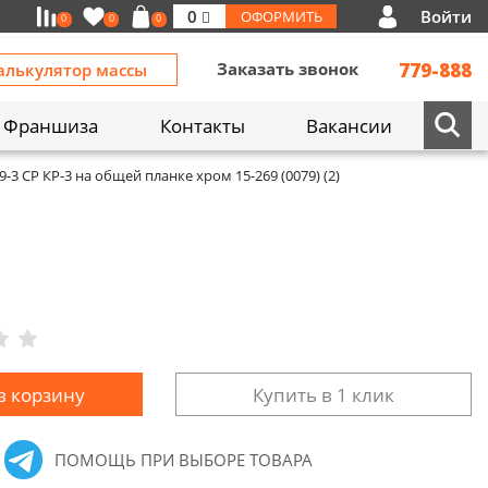
Войти
0
ОФОРМИТЬ
0
0
0
Заказать звонок
779-888
алькулятор массы
Франшиза
Контакты
Вакансии
-3 СР КР-3 на общей планке хром 15-269 (0079) (2)
в корзину
Купить в 1 клик
ПОМОЩЬ ПРИ ВЫБОРЕ ТОВАРА