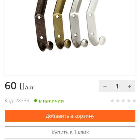
Химия
Хозтовары
Электроды и проволока
60
/шт
Код: 28239
в наличии
Добавить в корзину
Купить в 1 клик