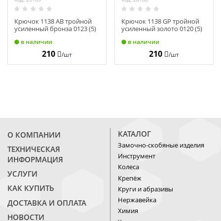
Крючок 1138 АВ тройной
Крючок 1138 GP тройной
усиленный бронза 0123 (5)
усиленный золото 0120 (5)
в наличии
в наличии
210
210
/шт
/шт
КАТАЛОГ
О КОМПАНИИ
Замочно-скобяные изделия
ТЕХНИЧЕСКАЯ
Инструмент
ИНФОРМАЦИЯ
Колеса
УСЛУГИ
Крепёж
КАК КУПИТЬ
Круги и абразивы
Нержавейка
ДОСТАВКА И ОПЛАТА
Химия
НОВОСТИ