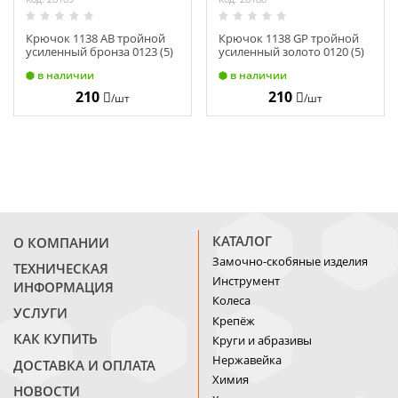
Крючок 1138 АВ тройной
Крючок 1138 GP тройной
усиленный бронза 0123 (5)
усиленный золото 0120 (5)
в наличии
в наличии
210
210
/шт
/шт
КАТАЛОГ
О КОМПАНИИ
Замочно-скобяные изделия
ТЕХНИЧЕСКАЯ
Инструмент
ИНФОРМАЦИЯ
Колеса
УСЛУГИ
Крепёж
КАК КУПИТЬ
Круги и абразивы
Нержавейка
ДОСТАВКА И ОПЛАТА
Химия
НОВОСТИ