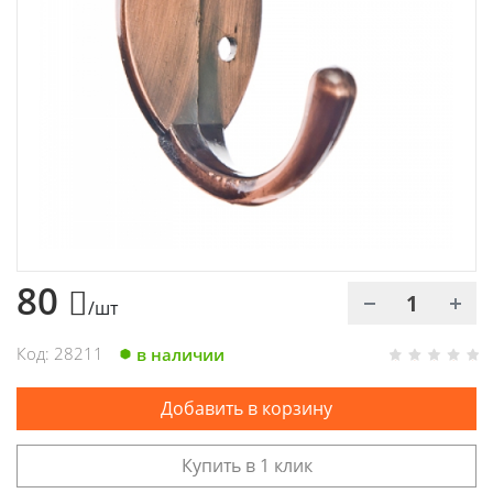
Химия
Хозтовары
Электроды и проволока
80
/шт
Код: 28211
в наличии
Добавить в корзину
Купить в 1 клик