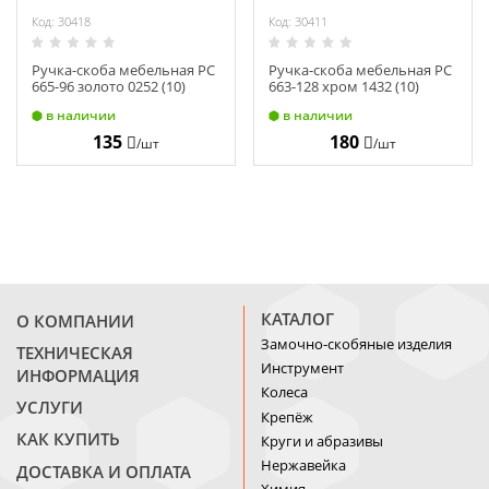
Код: 30418
Код: 30411
Ручка-скоба мебельная РС
Ручка-скоба мебельная РС
665-96 золото 0252 (10)
663-128 хром 1432 (10)
в наличии
в наличии
135
180
/шт
/шт
КАТАЛОГ
О КОМПАНИИ
Замочно-скобяные изделия
ТЕХНИЧЕСКАЯ
Инструмент
ИНФОРМАЦИЯ
Колеса
УСЛУГИ
Крепёж
КАК КУПИТЬ
Круги и абразивы
Нержавейка
ДОСТАВКА И ОПЛАТА