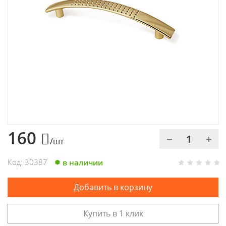
Химия
Хозтовары
Электроды и проволока
160
/шт
Код: 30387
в наличии
Добавить в корзину
Купить в 1 клик